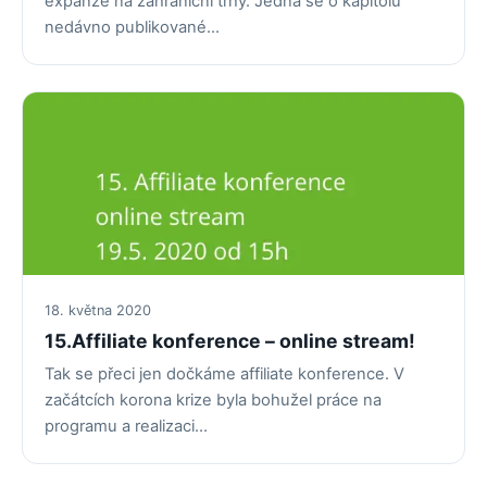
expanze na zahraniční trhy. Jedná se o kapitolu
nedávno publikované…
18. května 2020
15.Affiliate konference – online stream!
Tak se přeci jen dočkáme affiliate konference. V
začátcích korona krize byla bohužel práce na
programu a realizaci…