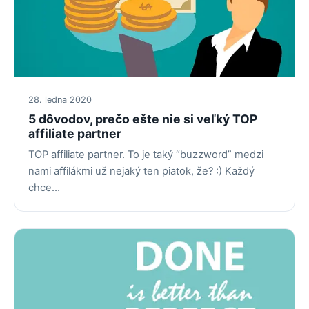
28. ledna 2020
5 dôvodov, prečo ešte nie si veľký TOP
affiliate partner
TOP affiliate partner. To je taký “buzzword” medzi
nami affilákmi už nejaký ten piatok, že? :) Každý
chce…