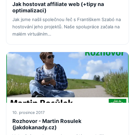
Jak hostovat affiliate web (+tipy na
optimalizaci)
Jak jsme našli společnou řeč s Františkem Szabó na
hostování jeho projektů. Naše spolupráce začala na
malém virtuálním…
10. prosince 2017
Rozhovor - Martin Rosulek
(jakdokanady.cz)