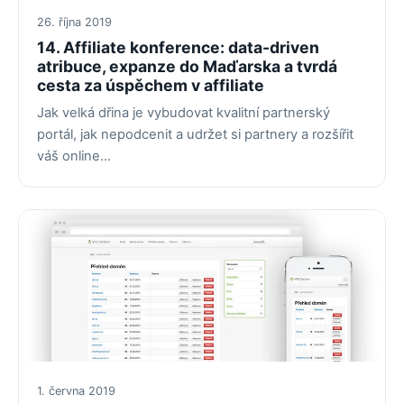
26. října 2019
14. Affiliate konference: data-driven
atribuce, expanze do Maďarska a tvrdá
cesta za úspěchem v affiliate
Jak velká dřina je vybudovat kvalitní partnerský
portál, jak nepodcenit a udržet si partnery a rozšířit
váš online…
1. června 2019