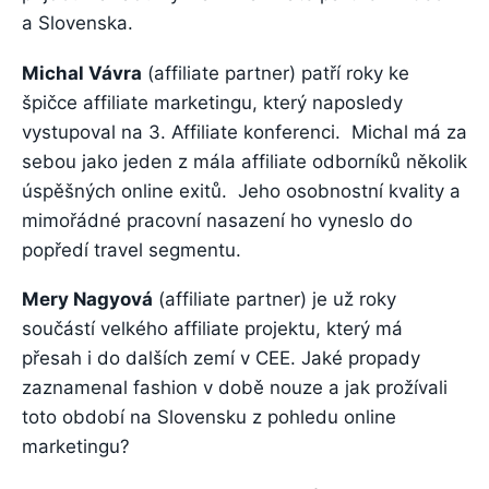
a Slovenska.
Michal Vávra
(affiliate partner) patří roky ke
špičce affiliate marketingu, který naposledy
vystupoval na 3. Affiliate konferenci. Michal má za
sebou jako jeden z mála affiliate odborníků několik
úspěšných online exitů. Jeho osobnostní kvality a
mimořádné pracovní nasazení ho vyneslo do
popředí travel segmentu.
Mery Nagyová
(affiliate partner) je už roky
součástí velkého affiliate projektu, který má
přesah i do dalších zemí v CEE. Jaké propady
zaznamenal fashion v době nouze a jak prožívali
toto období na Slovensku z pohledu online
marketingu?