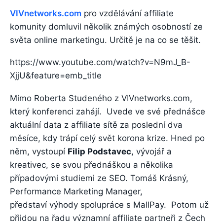
VIVnetworks.com
pro vzdělávání affiliate
komunity domluvil několik známých osobností ze
světa online marketingu. Určitě je na co se těšit.
https://www.youtube.com/watch?v=N9mJ_B-
XjjU&feature=emb_title
Mimo Roberta Studeného z VIVnetworks.com,
který konferenci zahájí. Uvede ve své přednášce
aktuální data z affiliate sítě za poslední dva
měsíce, kdy trápí celý svět korona krize. Hned po
něm, vystoupí
Filip Podstavec
, vývojář a
kreativec, se svou přednáškou a několika
případovými studiemi ze SEO. Tomáš Krásný,
Performance Marketing Manager,
představí výhody spolupráce s MallPay. Potom už
přijdou na řadu významní affiliate partneři z Čech