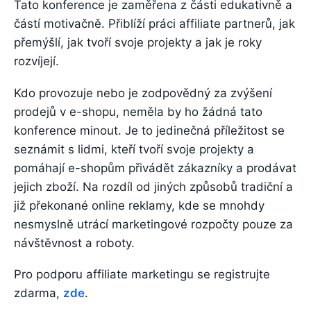
Tato konference je zaměřena z části edukativně a
částí motivačně. Přiblíží práci affiliate partnerů, jak
přemýšlí, jak tvoří svoje projekty a jak je roky
rozvíjejí.
Kdo provozuje nebo je zodpovědný za zvýšení
prodejů v e-shopu, neměla by ho žádná tato
konference minout. Je to jedinečná příležitost se
seznámit s lidmi, kteří tvoří svoje projekty a
pomáhají e-shopům přivádět zákazníky a prodávat
jejich zboží. Na rozdíl od jiných způsobů tradiční a
již překonané online reklamy, kde se mnohdy
nesmyslně utrácí marketingové rozpočty pouze za
návštěvnost a roboty.
Pro podporu affiliate marketingu se registrujte
zdarma,
zde
.