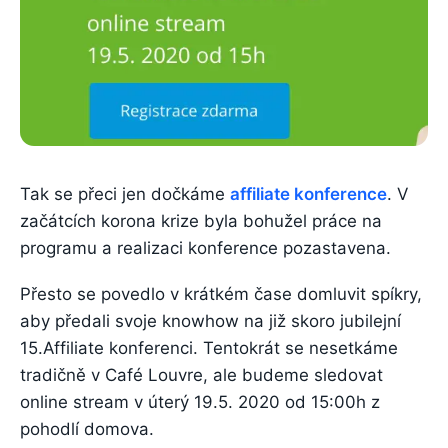
Tak se přeci jen dočkáme
affiliate konference
. V
začátcích korona krize byla bohužel práce na
programu a realizaci konference pozastavena.
Přesto se povedlo v krátkém čase domluvit spíkry,
aby předali svoje knowhow na již skoro jubilejní
15.Affiliate konferenci. Tentokrát se nesetkáme
tradičně v Café Louvre, ale budeme sledovat
online stream v úterý 19.5. 2020 od 15:00h z
pohodlí domova.