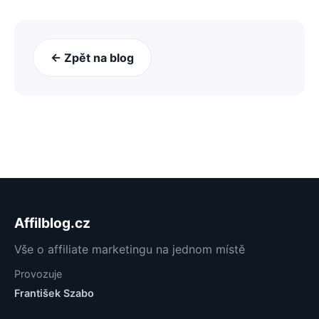
← Zpět na blog
Affilblog.cz
Vše o affiliate marketingu na jednom místě
Provozuje
František Szabo