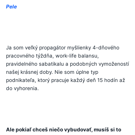
Pele
Ja som veľký propagátor myšlienky 4-dňového
pracovného týždňa, work-life balansu,
pravidelného sabatikalu a podobných vymožeností
našej krásnej doby. Nie som úplne typ
podnikateľa, ktorý pracuje každý deň 15 hodín až
do vyhorenia.
Ale pokiaľ chceš niečo vybudovať, musíš si to