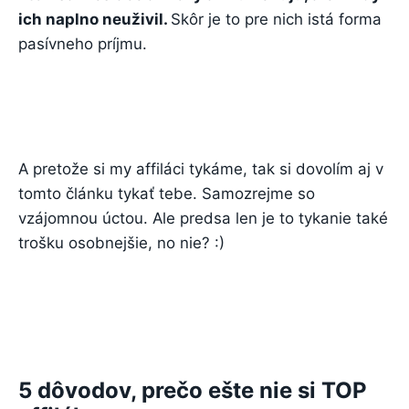
ich naplno neuživil.
Skôr je to pre nich istá forma
pasívneho príjmu.
A pretože si my affiláci tykáme, tak si dovolím aj v
tomto článku tykať tebe. Samozrejme so
vzájomnou úctou. Ale predsa len je to tykanie také
trošku osobnejšie, no nie? :)
5 dôvodov, prečo ešte nie si TOP