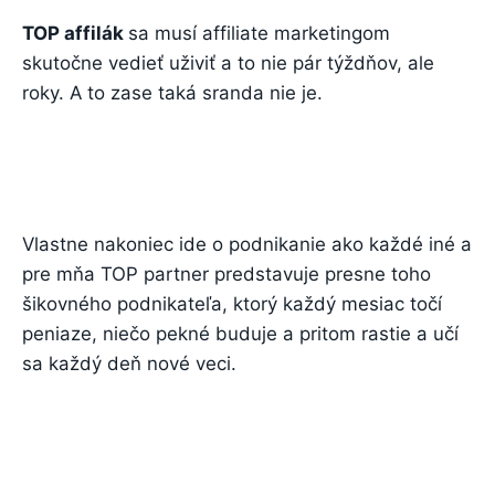
TOP affilák
sa musí affiliate marketingom
skutočne vedieť uživiť a to nie pár týždňov, ale
roky. A to zase taká sranda nie je.
Vlastne nakoniec ide o podnikanie ako každé iné a
pre mňa TOP partner predstavuje presne toho
šikovného podnikateľa, ktorý každý mesiac točí
peniaze, niečo pekné buduje a pritom rastie a učí
sa každý deň nové veci.