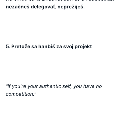
nezačneš delegovať, neprežiješ.
5. Pretože sa hanbíš za svoj projekt
“If you're your authentic self, you have no
competition.”