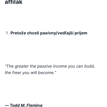
affilák
Pretože chceš pasívny/vedľajší príjem
“The greater the passive income you can build,
the freer you will become.”
― Todd M. Fleming