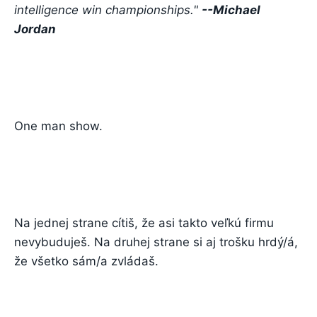
intelligence win championships."
--Michael
Jordan
One man show.
Na jednej strane cítiš, že asi takto veľkú firmu
nevybuduješ. Na druhej strane si aj trošku hrdý/á,
že všetko sám/a zvládaš.