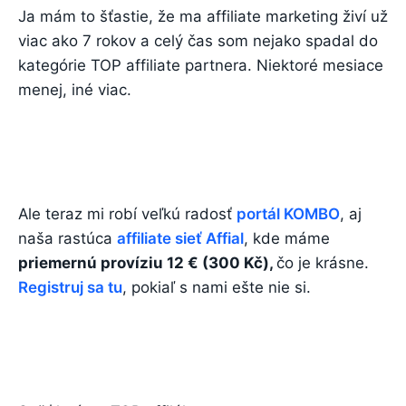
Ja mám to šťastie, že ma affiliate marketing živí už
viac ako 7 rokov a celý čas som nejako spadal do
kategórie TOP affiliate partnera. Niektoré mesiace
menej, iné viac.
Ale teraz mi robí veľkú radosť
portál KOMBO
, aj
naša rastúca
affiliate sieť Affial
, kde máme
priemernú províziu 12 € (300 Kč),
čo je krásne.
Registruj sa tu
, pokiaľ s nami ešte nie si.