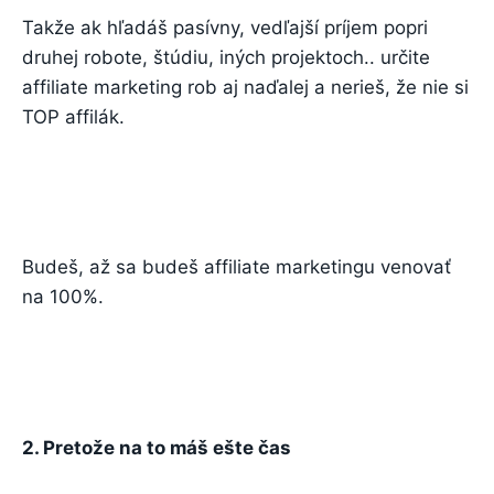
Takže ak hľadáš pasívny, vedľajší príjem popri
druhej robote, štúdiu, iných projektoch.. určite
affiliate marketing rob aj naďalej a nerieš, že nie si
TOP affilák.
Budeš, až sa budeš affiliate marketingu venovať
na 100%.
2. Pretože na to máš ešte čas