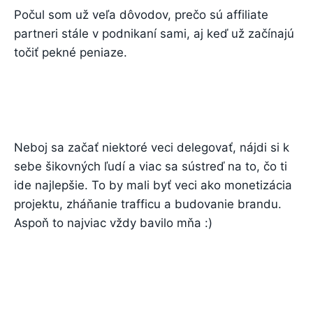
Počul som už veľa dôvodov, prečo sú affiliate
partneri stále v podnikaní sami, aj keď už začínajú
točiť pekné peniaze.
Neboj sa začať niektoré veci delegovať, nájdi si k
sebe šikovných ľudí a viac sa sústreď na to, čo ti
ide najlepšie. To by mali byť veci ako monetizácia
projektu, zháňanie trafficu a budovanie brandu.
Aspoň to najviac vždy bavilo mňa :)