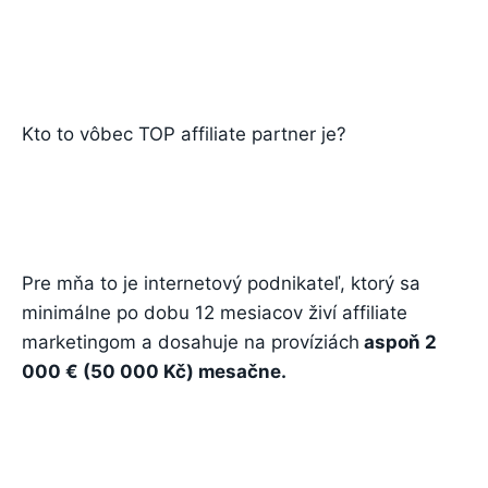
Kto to vôbec TOP affiliate partner je?
Pre mňa to je internetový podnikateľ, ktorý sa
minimálne po dobu 12 mesiacov živí affiliate
marketingom a dosahuje na províziách
aspoň 2
000 € (50 000 Kč) mesačne.