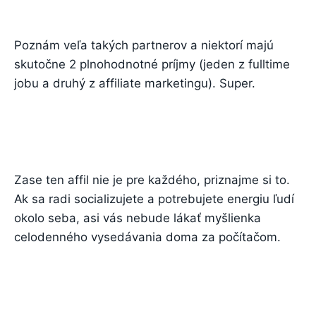
Poznám veľa takých partnerov a niektorí majú
skutočne 2 plnohodnotné príjmy (jeden z fulltime
jobu a druhý z affiliate marketingu). Super.
Zase ten affil nie je pre každého, priznajme si to.
Ak sa radi socializujete a potrebujete energiu ľudí
okolo seba, asi vás nebude lákať myšlienka
celodenného vysedávania doma za počítačom.