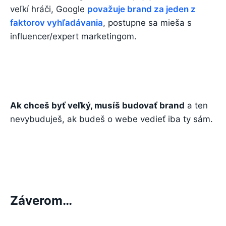
veľkí hráči, Google
považuje brand za jeden z
faktorov vyhľadávania
, postupne sa mieša s
influencer/expert marketingom.
Ak chceš byť veľký, musíš budovať brand
a ten
nevybuduješ, ak budeš o webe vedieť iba ty sám.
Záverom…