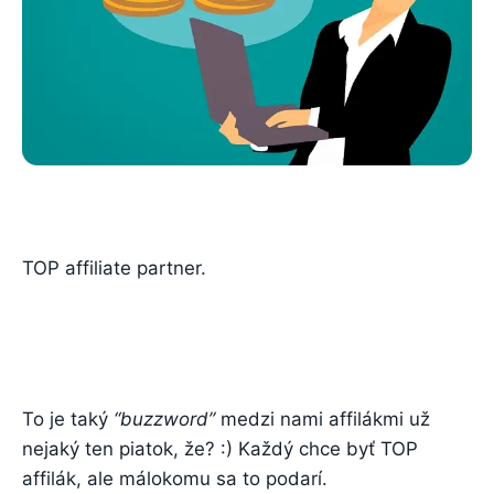
TOP affiliate partner.
To je taký
“buzzword”
medzi nami affilákmi už
nejaký ten piatok, že? :) Každý chce byť TOP
affilák, ale málokomu sa to podarí.