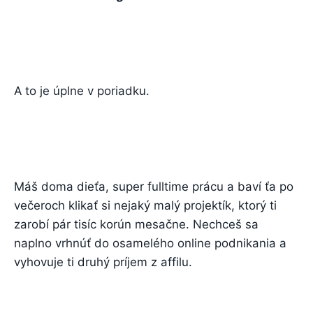
A to je úplne v poriadku.
Máš doma dieťa, super fulltime prácu a baví ťa po
večeroch klikať si nejaký malý projektík, ktorý ti
zarobí pár tisíc korún mesačne. Nechceš sa
naplno vrhnúť do osamelého online podnikania a
vyhovuje ti druhý príjem z affilu.