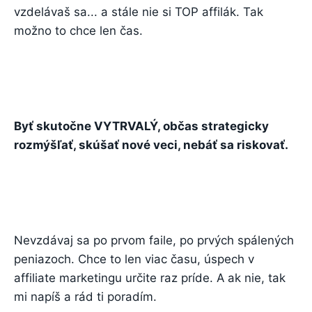
vzdelávaš sa... a stále nie si TOP affilák. Tak
možno to chce len čas.
Byť skutočne VYTRVALÝ, občas strategicky
rozmýšľať, skúšať nové veci, nebáť sa riskovať.
Nevzdávaj sa po prvom faile, po prvých spálených
peniazoch. Chce to len viac času, úspech v
affiliate marketingu určite raz príde. A ak nie, tak
mi napíš a rád ti poradím.