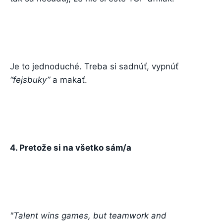
Je to jednoduché. Treba si sadnúť, vypnúť
“fejsbuky”
a makať.
4. Pretože si na všetko sám/a
"Talent wins games, but teamwork and