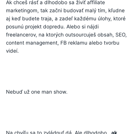
Ak chceš rásť a dlhodobo sa živiť affiliate
marketingom, tak začni budovať malý tím, kľudne
aj keď budete traja, a zadeľ každému úlohy, ktoré
posunú projekt dopredu. Alebo si nájdi
freelancerov, na ktorých outsourcuješ obsah, SEO,
content management, FB reklamu alebo tvorbu
videí.
Nebuď už one man show.
Na chvíľu sa to zvládnuť dá. Ale dlhodobo...
ak