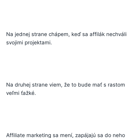
Na jednej strane chápem, keď sa affilák nechváli
svojimi projektami.
Na druhej strane viem, že to bude mať s rastom
veľmi ťažké.
Affiliate marketing sa mení, zapájajú sa do neho