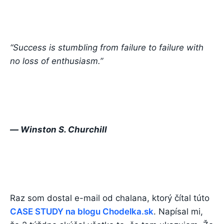
“Success is stumbling from failure to failure with
no loss of enthusiasm.”
― Winston S. Churchill
Raz som dostal e-mail od chalana, ktorý čítal túto
CASE STUDY na blogu Chodelka.sk
. Napísal mi,