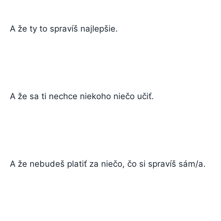
A že ty to spravíš najlepšie.
A že sa ti nechce niekoho niečo učiť.
A že nebudeš platiť za niečo, čo si spravíš sám/a.