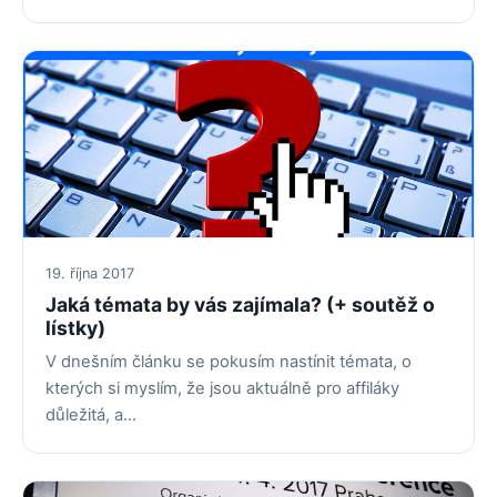
19. října 2017
Jaká témata by vás zajímala? (+ soutěž o
lístky)
V dnešním článku se pokusím nastínit témata, o
kterých si myslím, že jsou aktuálně pro affiláky
důležitá, a…