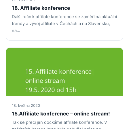
18. Affiliate konference
Další ročník affiliate konference se zaměří na aktuální
trendy a vývoj affiliate v Čechách a na Slovensku,
na…
18. května 2020
15.Affiliate konference – online stream!
Tak se přeci jen dočkáme affiliate konference. V