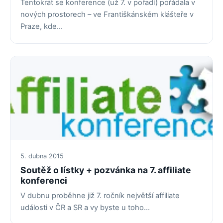
Tentokrát se konference (už 7. v pořadí) pořádala v
nových prostorech – ve Františkánském klášteře v
Praze, kde…
5. dubna 2015
Soutěž o lístky + pozvánka na 7. affiliate
konferenci
V dubnu proběhne již 7. ročník největší affiliate
události v ČR a SR a vy byste u toho…