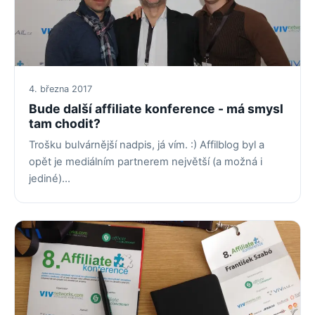
4. března 2017
Bude další affiliate konference - má smysl
tam chodit?
Trošku bulvárnější nadpis, já vím. :) Affilblog byl a
opět je mediálním partnerem největší (a možná i
jediné)…