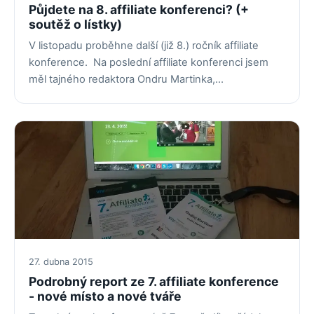
Půjdete na 8. affiliate konferenci? (+
soutěž o lístky)
V listopadu proběhne další (již 8.) ročník affiliate
konference. Na poslední affiliate konferenci jsem
měl tajného redaktora Ondru Martinka,…
27. dubna 2015
Podrobný report ze 7. affiliate konference
- nové místo a nové tváře