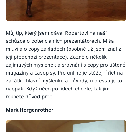
Můj tip, který jsem dával Robertovi na naší
schůzce o potenciálních prezentátorech. Míša
mluvila o copy základech (osobně už jsem znal z
její předchozí prezentace). Zaznělo několik
zajímavých myšlenek a srovnání s copy pro tištěné
magazíny a časopisy. Pro online je stěžejní říct na
začátku hlavní myšlenku a důvody, u pressu je to
naopak. Když něco po lidech chcete, tak jim
řekněte důvod proč.
Mark Hergenrother