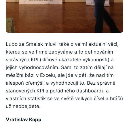
Lubo ze Sme.sk mluvil také o velmi aktuální věci,
kterou se ve firmě zabýváme a to definováním
správných KPI (klíčové ukazatele výkonnosti) a
jejich vyhodnocováním. Sami to zatím dělají na
měsíční bázi v Excelu, ale jde vidět, že nad tím
alespoň přemýšlí a vyhodnocují to. Bez správně
stanovených KPI a pořádného dashboardu a
vlastních statistik se ve světě velkých čísel a hráčů
už neobejdete.
Vratislav Kopp