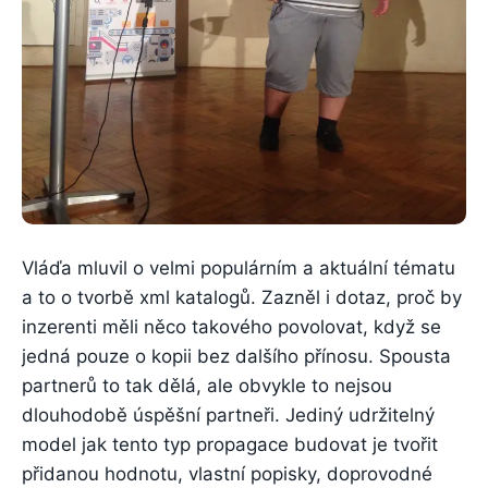
Vláďa mluvil o velmi populárním a aktuální tématu
a to o tvorbě xml katalogů. Zazněl i dotaz, proč by
inzerenti měli něco takového povolovat, když se
jedná pouze o kopii bez dalšího přínosu. Spousta
partnerů to tak dělá, ale obvykle to nejsou
dlouhodobě úspěšní partneři. Jediný udržitelný
model jak tento typ propagace budovat je tvořit
přidanou hodnotu, vlastní popisky, doprovodné