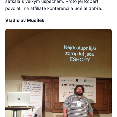
setkala s velkým úspěchem. Proto jej Robert
povolal i na affiliate konferenci a udělal dobře.
Vladislav Musílek