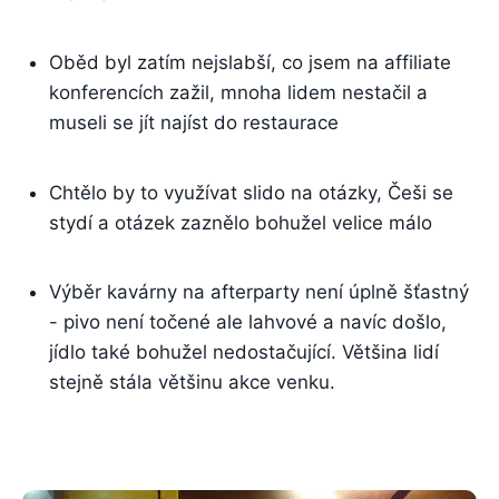
Oběd byl zatím nejslabší, co jsem na affiliate
konferencích zažil, mnoha lidem nestačil a
museli se jít najíst do restaurace
Chtělo by to využívat slido na otázky, Češi se
stydí a otázek zaznělo bohužel velice málo
Výběr kavárny na afterparty není úplně šťastný
- pivo není točené ale lahvové a navíc došlo,
jídlo také bohužel nedostačující. Většina lidí
stejně stála většinu akce venku.