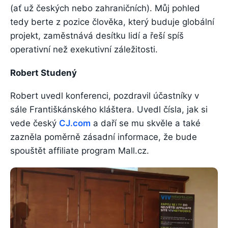
(ať už českých nebo zahraničních). Můj pohled
tedy berte z pozice člověka, který buduje globální
projekt, zaměstnává desítku lidí a řeší spíš
operativní než exekutivní záležitosti.
Robert Studený
Robert uvedl konferenci, pozdravil účastníky v
sále Františkánského kláštera. Uvedl čísla, jak si
vede český
CJ.com
a daří se mu skvěle a také
zazněla poměrně zásadní informace, že bude
spouštět affiliate program Mall.cz.