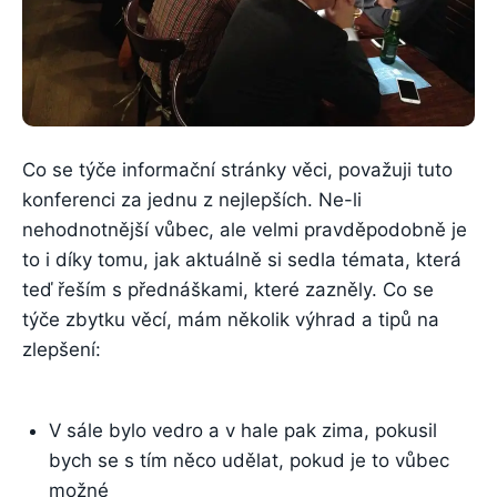
Co se týče informační stránky věci, považuji tuto
konferenci za jednu z nejlepších. Ne-li
nehodnotnější vůbec, ale velmi pravděpodobně je
to i díky tomu, jak aktuálně si sedla témata, která
teď řeším s přednáškami, které zazněly. Co se
týče zbytku věcí, mám několik výhrad a tipů na
zlepšení:
V sále bylo vedro a v hale pak zima, pokusil
bych se s tím něco udělat, pokud je to vůbec
možné