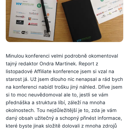
Minulou konferenci velmi podrobně okomentoval
tajný redaktor Ondra Martinek. Report z
listopadové Affiliate konference jsem si vzal na
starost já. Už jsem dlouho nic nenapsal a rád bych
na konferenci nabídl trošku jiný náhled. Dříve jsem
si to moc neuvědomoval ale to, jestli se vám
přednáška a struktura líbí, záleží na mnoha
okolnostech. Tou nejdůležitější je to, zda je vám
daný obsah užitečný a schopný přinést informace,
které byste jinak složitě dolovali z mnoha zdrojů