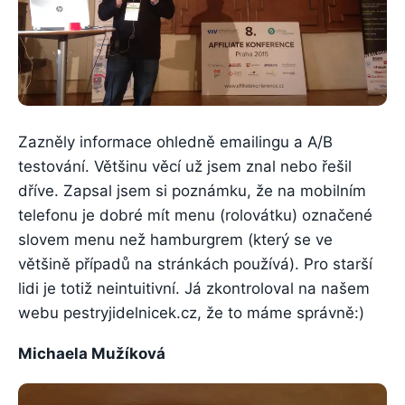
Zazněly informace ohledně emailingu a A/B
testování. Většinu věcí už jsem znal nebo řešil
dříve. Zapsal jsem si poznámku, že na mobilním
telefonu je dobré mít menu (rolovátku) označené
slovem menu než hamburgrem (který se ve
většině případů na stránkách používá). Pro starší
lidi je totiž neintuitivní. Já zkontroloval na našem
webu pestryjidelnicek.cz, že to máme správně:)
Michaela Mužíková