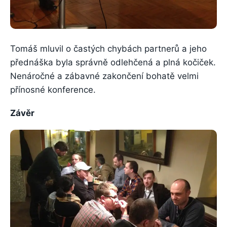
Tomáš mluvil o častých chybách partnerů a jeho
přednáška byla správně odlehčená a plná kočiček.
Nenáročné a zábavné zakončení bohatě velmi
přínosné konference.
Závěr