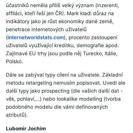
účastníků neměla příliš velký význam (inzerenti,
affiláci, kteří řeší jen ČR). Mark kladl důraz na
indikátory jako je růst ekonomiky dané země,
penetrace internetových uživatelů
(
internetworldstats.com
), procento zastoupení
uživatelů využívající kreditku, demografie apod.
Zajímavé EU trhy jsou podle něj Turecko, Itálie,
Polsko.
Dále se zabýval typy cílení na uživatele. Základní
metodu retargeting nemusím popisovat. Uvedl ale
další typy jako prospecting (dle vašich další dat -
věk, pohlaví,…) nebo lookalike modelling (tvorba
podobného modelu dle vámi definovaných
atributů).
Lubomir Jochim