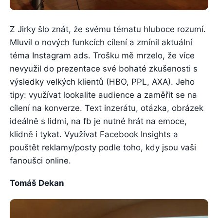
Z Jirky šlo znát, že svému tématu hluboce rozumí.
Mluvil o nových funkcích cílení a zmínil aktuální
téma Instagram ads. Trošku mě mrzelo, že více
nevyužil do prezentace své bohaté zkušenosti s
výsledky velkých klientů (HBO, PPL, AXA). Jeho
tipy: využívat lookalite audience a zaměřit se na
cílení na konverze. Text inzerátu, otázka, obrázek
ideálně s lidmi, na fb je nutné hrát na emoce,
klidně i tykat. Využívat Facebook Insights a
pouštět reklamy/posty podle toho, kdy jsou vaši
fanoušci online.
Tomáš Dekan