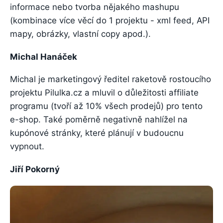
informace nebo tvorba nějakého mashupu
(kombinace více věcí do 1 projektu - xml feed, API
mapy, obrázky, vlastní copy apod.).
Michal Hanáček
Michal je marketingový ředitel raketově rostoucího
projektu Pilulka.cz a mluvil o důležitosti affiliate
programu (tvoří až 10% všech prodejů) pro tento
e-shop. Také poměrně negativně nahlížel na
kupónové stránky, které plánují v budoucnu
vypnout.
Jiří Pokorný