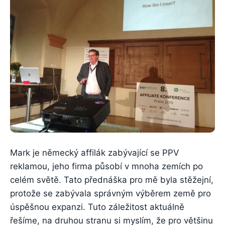
Mark je německý affilák zabývající se PPV
reklamou, jeho firma působí v mnoha zemích po
celém světě. Tato přednáška pro mě byla stěžejní,
protože se zabývala správným výběrem země pro
úspěšnou expanzi. Tuto záležitost aktuálně
řešíme, na druhou stranu si myslím, že pro většinu