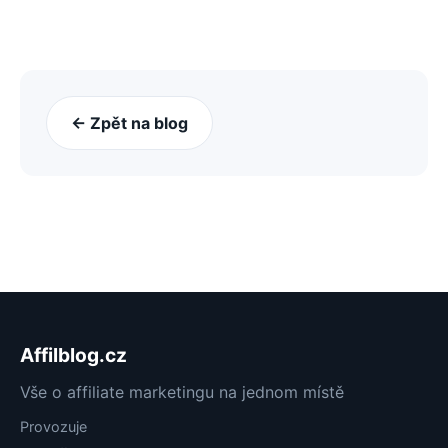
← Zpět na blog
Affilblog.cz
Vše o affiliate marketingu na jednom místě
Provozuje