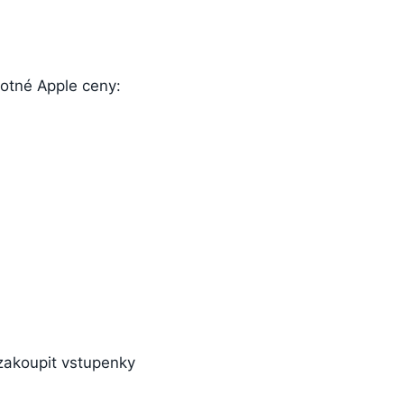
notné Apple ceny:
 zakoupit vstupenky