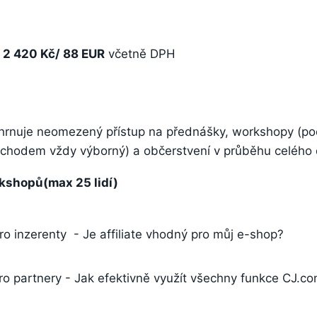
o
2 420 Kč/ 88 EUR
včetně DPH
hrnuje neomezený přístup na přednášky, workshopy (po
ochodem vždy výborný) a občerstvení v průběhu celého 
shopů(max 25 lidí)
ro inzerenty - Je affiliate vhodný pro můj e-shop?
Pro partnery - Jak efektivně využít všechny funkce CJ.c