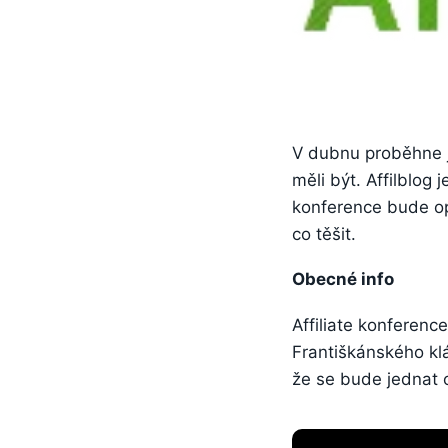
V dubnu proběhne ji
měli být. Affilblog 
konference bude o
co těšit.
Obecné info
Affiliate konferenc
Františkánského kl
že se bude jednat o