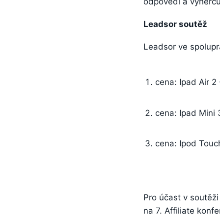
odpovědi a výherců
Leadsor soutěž
Leadsor ve spolupr
cena: Ipad Air 2
cena: Ipad Mini 
cena: Ipod Touc
Pro účast v soutěži
na 7. Affiliate konfe