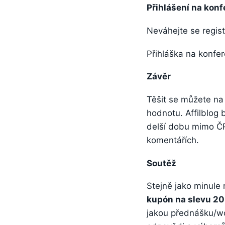
Přihlášení na konf
Neváhejte se regist
Přihláška na konfe
Závěr
Těšit se můžete na
hodnotu. Affilblog 
delší dobu mimo ČR.
komentářích.
Soutěž
Stejně jako minule
kupón na slevu 2
jakou přednášku/wor