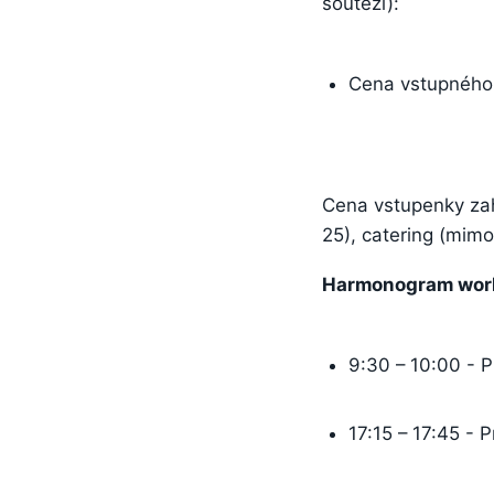
soutěži):
Cena vstupnéh
Cena vstupenky za
25), catering (mim
Harmonogram work
9:30 – 10:00 - P
17:15 – 17:45 - 