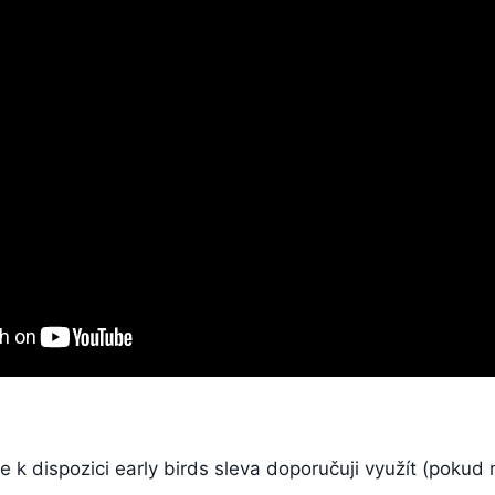
je k dispozici early birds sleva doporučuji využít (pokud