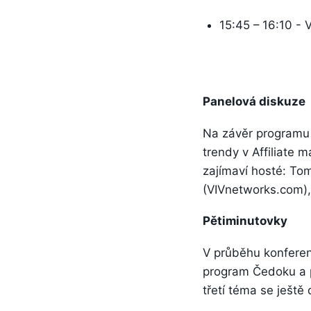
15:45 – 16:10 - 
Panelová diskuze
Na závěr programu 
trendy v Affiliate 
zajímaví hosté: Tom
(VIVnetworks.com), 
Pětiminutovky
V průběhu konfere
program Čedoku a p
třetí téma se ještě 