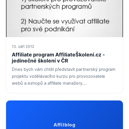
13. září 2012
Affiliate program AffiliateŠkolení.cz -
jedinečné školení v ČR
Dnes bych vám chtěl představit partnerský program
projektu vzdělávacího kurzu pro provozovatele
webů a eshopů a affiliate manažery.…
Affilblog