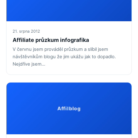
21. srpna 2012
Affiliate průzkum infografika
V červnu jsem prováděl průzkum a slíbil jsem
návštěvníkům blogu že jim ukážu jak to dopadlo.
Nejdříve jsem…
Affilblog