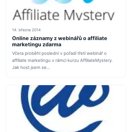
14. března 2014
Online záznamy z webinářů o affiliate
marketingu zdarma
Včera proběhl poslední v pořadí třetí webinář o
affiliate marketingu v rámci kurzu AffiliateMystery.
Jak host jsem se…