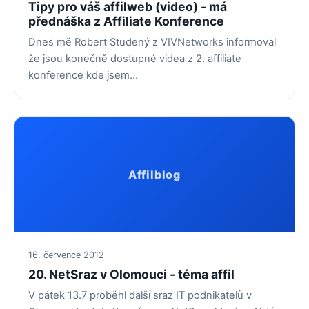
Tipy pro váš affilweb (video) - má
přednáška z Affiliate Konference
Dnes mě Robert Studený z VIVNetworks informoval
že jsou konečně dostupné videa z 2. affiliate
konference kde jsem…
Affilblog
16. července 2012
20. NetSraz v Olomouci - téma affil
V pátek 13.7 proběhl další sraz IT podnikatelů v