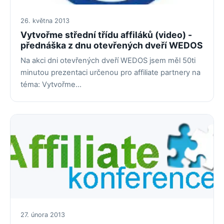
26. května 2013
Vytvořme střední třídu affiláků (video) -
přednáška z dnu otevřených dveří WEDOS
Na akci dni otevřených dveří WEDOS jsem měl 50ti
minutou prezentaci určenou pro affiliate partnery na
téma: Vytvořme…
27. února 2013