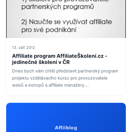
13. září 2012
Affiliate program AffiliateŠkolení.cz -
jedinečné školení v ČR
Dnes bych vám chtěl představit partnerský program
projektu vzdělávacího kurzu pro provozovatele
webů a eshopů a affiliate manažery.…
Affilblog