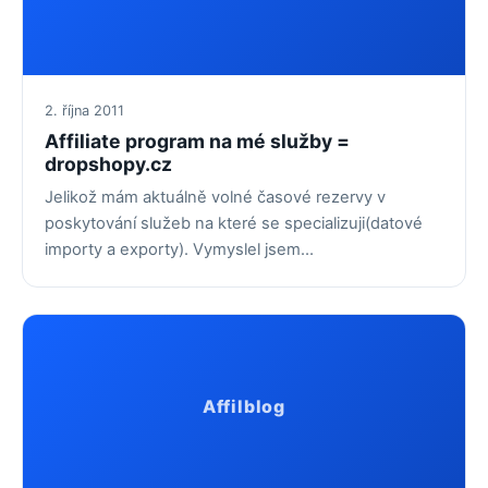
2. října 2011
Affiliate program na mé služby =
dropshopy.cz
Jelikož mám aktuálně volné časové rezervy v
poskytování služeb na které se specializuji(datové
importy a exporty). Vymyslel jsem…
Affilblog