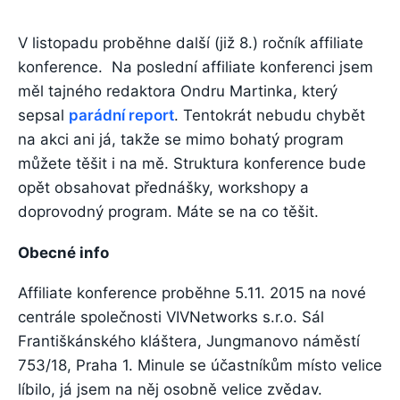
V listopadu proběhne další (již 8.) ročník affiliate
konference. Na poslední affiliate konferenci jsem
měl tajného redaktora Ondru Martinka, který
sepsal
parádní report
. Tentokrát nebudu chybět
na akci ani já, takže se mimo bohatý program
můžete těšit i na mě. Struktura konference bude
opět obsahovat přednášky, workshopy a
doprovodný program. Máte se na co těšit.
Obecné info
Affiliate konference proběhne 5.11. 2015 na nové
centrále společnosti VIVNetworks s.r.o. Sál
Františkánského kláštera, Jungmanovo náměstí
753/18, Praha 1. Minule se účastníkům místo velice
líbilo, já jsem na něj osobně velice zvědav.