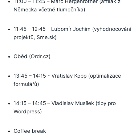
11:00 – 11:45 – Marc Hergenrother (affilák z
Německa včetně tlumočníka)
11:45 – 12:45 - Lubomír Jochim (vyhodnocování
projektů, Sme.sk)
Oběd (Ordr.cz)
13:45 – 14:15 - Vratislav Kopp (optimalizace
formulářů)
14:15 – 14:45 – Vladislav Musílek (tipy pro
Wordpress)
Coffee break