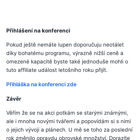
Přihlášení na konferenci
Pokud ještě nemáte lupen doporučuju neotálet
díky bohatému programu, výrazně nižší ceně a
omezené kapacitě byste také jednoduše mohli o
tuto affiliate událost letošního roku přijít.
Přihláška na konferenci zde
Závěr
Věřím že se na akci potkám se starými známými,
ale i mnoha novými tvářemi a popovídám si s nimi
o jejich vývoji a plánech. U mě se toho za poslední
rok změnilo opravdu obrovské množství. Dorazíte