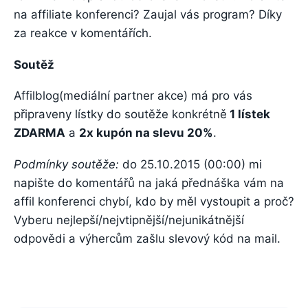
na affiliate konferenci? Zaujal vás program? Díky
za reakce v komentářích.
Soutěž
Affilblog(mediální partner akce) má pro vás
připraveny lístky do soutěže konkrétně
1 lístek
ZDARMA
a
2x kupón na slevu 20%
.
Podmínky soutěže:
do 25.10.2015 (00:00) mi
napište do komentářů na jaká přednáška vám na
affil konferenci chybí, kdo by měl vystoupit a proč?
Vyberu nejlepší/nejvtipnější/nejunikátnější
odpovědi a výhercům zašlu slevový kód na mail.