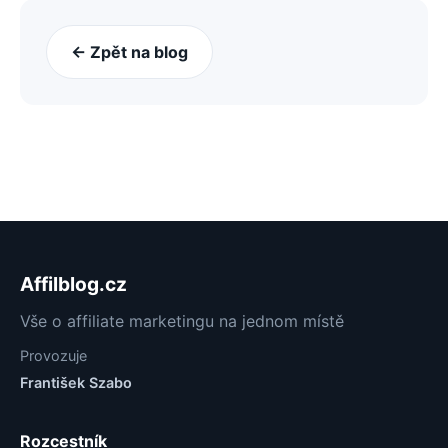
← Zpět na blog
Affilblog.cz
Vše o affiliate marketingu na jednom místě
Provozuje
František Szabo
Rozcestník