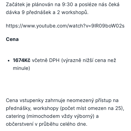
Začátek je plánován na 9:30 a posléze nás čeká
dávka 9 přednášek a 2 workshopů.
https://www.youtube.com/watch?v=9IR09boW02s
Cena
1674Kč
včetně DPH (výrazně nižší cena než
minule)
Cena vstupenky zahrnuje neomezený přístup na
přednášky, workshopy (počet míst omezen na 25),
catering (mimochodem vždy výborný) a
občerstvení v průběhu celého dne.