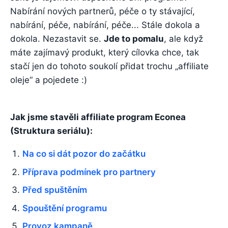
Nabírání nových partnerů, péče o ty stávající,
nabírání, péče, nabírání, péče... Stále dokola a
dokola. Nezastavit se.
Jde to pomalu
, ale když
máte zajímavý produkt, který cílovka chce, tak
stačí jen do tohoto soukolí přidat trochu „affiliate
oleje“ a pojedete :)
Jak jsme stavěli affiliate program Econea
(Struktura seriálu):
Na co si dát pozor do začátku
Příprava podmínek pro partnery
Před spuštěním
Spouštění programu
Provoz kampaně