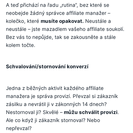
A teď přichází na řadu „rutina“, bez které se
neobejde žádný správce affiliate manažer –
kolečko, které
musíte opakovat.
Neustále a
neustále – jste mazadlem vašeho affiliate soukolí.
Bez vás to nepůjde, tak se zakousněte a stále
kolem točte.
Schvalování/stornování konverzí
Jedna z běžných aktivit každého affiliate
manažera je správa provizí. Převzal si zákazník
zásilku a nevrátil ji v zákonných 14 dnech?
Nestornoval ji? Skvělé –
můžu schválit provizi
.
Ale co když ji zákazník stornoval? Nebo
nepřevzal?