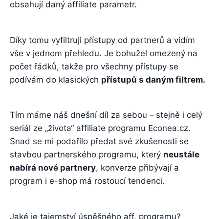
obsahují daný affiliate parametr.
Díky tomu vyfiltruji přístupy od partnerů a vidím
vše v jednom přehledu. Je bohužel omezený na
počet řádků, takže pro všechny přístupy se
podívám do klasických
přístupů s daným filtrem.
Tím máme náš dnešní díl za sebou – stejně i celý
seriál ze „života“ affiliate programu Econea.cz.
Snad se mi podařilo předat své zkušenosti se
stavbou partnerského programu, který
neustále
nabírá nové partnery
, konverze přibývají a
program i e-shop má rostoucí tendenci.
Jaké je tajemství úspěšného aff. programu?