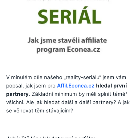
V minulém díle našeho „reality-seriálu“ jsem vám
popsal, jak jsem pro
Affil.Econea.cz
hledal první
partnery
. Základní minimum by měli splnit téměř
všichni. Ale jak hledat další a další partnery? A jak
se věnovat těm stávajícím?