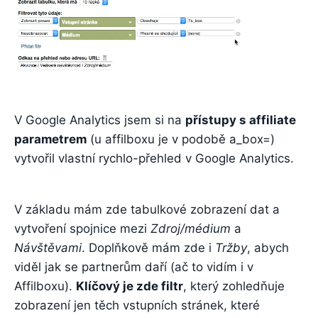
V Google Analytics jsem si na
přístupy s affiliate
parametrem
(u affilboxu je v podobě a_box=)
vytvořil vlastní rychlo-přehled v Google Analytics.
V základu mám zde tabulkové zobrazení dat a
vytvoření spojnice mezi
Zdroj/médium
a
Návštěvami
. Doplňkově mám zde i
Tržby
, abych
viděl jak se partnerům daří (ač to vidím i v
Affilboxu).
Klíčový je zde filtr
, který zohledňuje
zobrazení jen těch vstupních stránek, které