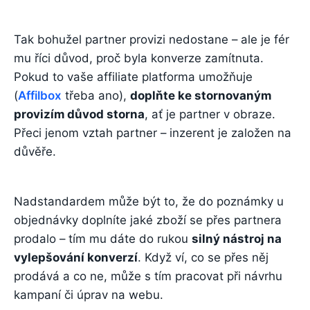
Tak bohužel partner provizi nedostane – ale je fér
mu říci důvod, proč byla konverze zamítnuta.
Pokud to vaše affiliate platforma umožňuje
(
Affilbox
třeba ano),
doplňte ke stornovaným
provizím důvod storna
, ať je partner v obraze.
Přeci jenom vztah partner – inzerent je založen na
důvěře.
Nadstandardem může být to, že do poznámky u
objednávky doplníte jaké zboží se přes partnera
prodalo – tím mu dáte do rukou
silný nástroj na
vylepšování konverzí
. Když ví, co se přes něj
prodává a co ne, může s tím pracovat při návrhu
kampaní či úprav na webu.