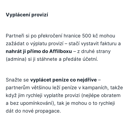
Vyplácení provizí
Partneři si po překročení hranice 500 kč mohou
zažádat o výplatu provizí – stačí vystavit fakturu a
nahrát ji přímo do Affilboxu
– z druhé strany
(admina) si ji stáhnete a předáte účetní.
Snažte se
vyplácet peníze co nejdříve
–
partnerům většinou leží peníze v kampaních, takže
když jim rychleji vyplatíte provizi (nejlépe obratem
a bez upomínkování), tak je mohou o to rychleji
dát do nové propagace.