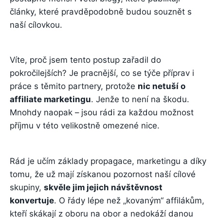
články, které pravděpodobně budou souznět s
naší cílovkou.
Víte, proč jsem tento postup zařadil do
pokročilejších? Je pracnější, co se týče příprav i
práce s těmito partnery, protože
nic netuší o
affiliate marketingu
. Jenže to není na škodu.
Mnohdy naopak – jsou rádi za každou možnost
příjmu v této velikostně omezené nice.
Rád je učím základy propagace, marketingu a díky
tomu, že už mají získanou pozornost naší cílové
skupiny,
skvěle jim jejich návštěvnost
konvertuje
. O řády lépe než „kovaným“ affilákům,
kteří skákají z oboru na obor a nedokáží danou