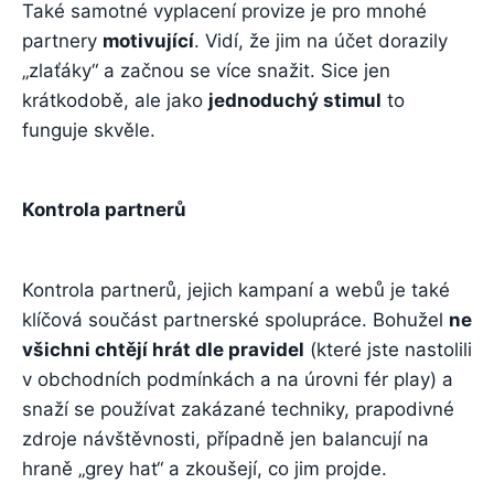
Také samotné vyplacení provize je pro mnohé
partnery
motivující
. Vidí, že jim na účet dorazily
„zlaťáky“ a začnou se více snažit. Sice jen
krátkodobě, ale jako
jednoduchý stimul
to
funguje skvěle.
Kontrola partnerů
Kontrola partnerů, jejich kampaní a webů je také
klíčová součást partnerské spolupráce. Bohužel
ne
všichni chtějí hrát dle pravidel
(které jste nastolili
v obchodních podmínkách a na úrovni fér play) a
snaží se používat zakázané techniky, prapodivné
zdroje návštěvnosti, případně jen balancují na
hraně „grey hat“ a zkoušejí, co jim projde.