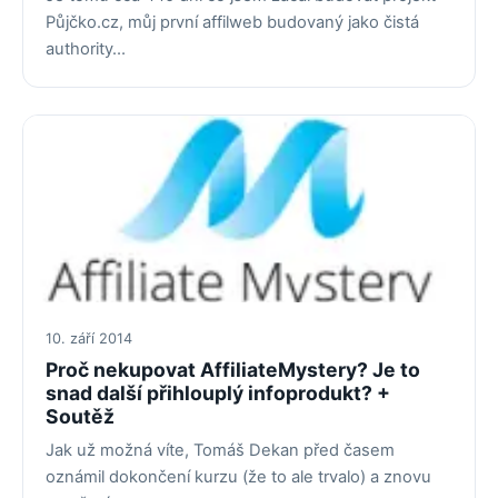
Půjčko.cz, můj první affilweb budovaný jako čistá
authority…
10. září 2014
Proč nekupovat AffiliateMystery? Je to
snad další přihlouplý infoprodukt? +
Soutěž
Jak už možná víte, Tomáš Dekan před časem
oznámil dokončení kurzu (že to ale trvalo) a znovu