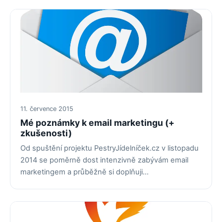
11. července 2015
Mé poznámky k email marketingu (+
zkušenosti)
Od spuštění projektu PestryJídelníček.cz v listopadu
2014 se poměrně dost intenzivně zabývám email
marketingem a průběžně si doplňuji…