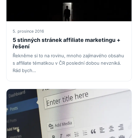
5. prosince 2016
5 stinných stránek affiliate marketingu +
řešení
Řekněme si to na rovinu, mnoho zajímavého obsahu
s affiliate tématikou v ČR poslední dobou nevzniká.
Rád bych…