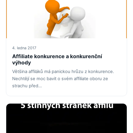
4. ledna 2017
Affiliate konkurence a konkurenční
výhody
Většina affiláků má panickou hrůzu z konkurence.
Nechtějí se moc bavit o svém affiliate oboru ze
strachu před…