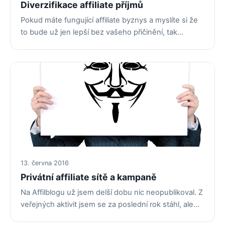
Diverzifikace affiliate příjmů
Pokud máte fungující affiliate byznys a myslíte si že
to bude už jen lepší bez vašeho přičinění, tak…
13. června 2016
Privátní affiliate sítě a kampaně
Na Affilblogu už jsem delší dobu nic neopublikoval. Z
veřejných aktivit jsem se za poslední rok stáhl, ale…