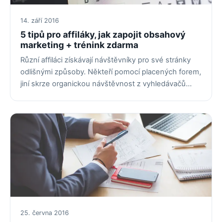
14. září 2016
5 tipů pro affiláky, jak zapojit obsahový
marketing + trénink zdarma
Různí affiláci získávají návštěvníky pro své stránky
odlišnými způsoby. Někteří pomocí placených forem,
jiní skrze organickou návštěvnost z vyhledávačů…
25. června 2016